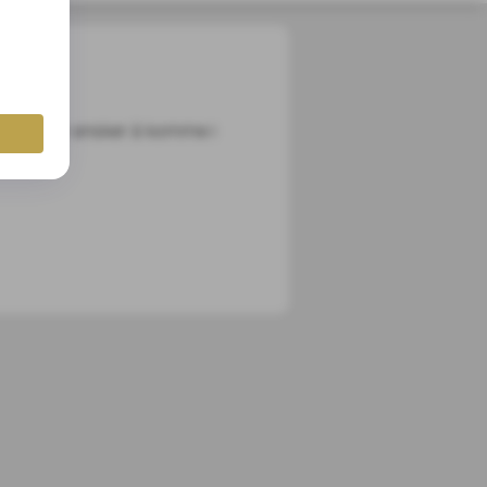
ledninger ønsker å komme i